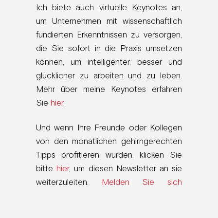
Ich biete auch virtuelle Keynotes an,
um Unternehmen mit wissenschaftlich
fundierten Erkenntnissen zu versorgen,
die Sie sofort in die Praxis umsetzen
können, um intelligenter, besser und
glücklicher zu arbeiten und zu leben.
Mehr über meine Keynotes erfahren
Sie
hier
.
Und wenn Ihre Freunde oder Kollegen
von den monatlichen gehirngerechten
Tipps profitieren würden, klicken Sie
bitte
hier
, um diesen Newsletter an sie
weiterzuleiten.
Melden Sie sich
unbedingt für meinen E-Mail-
Newsletter
an
.