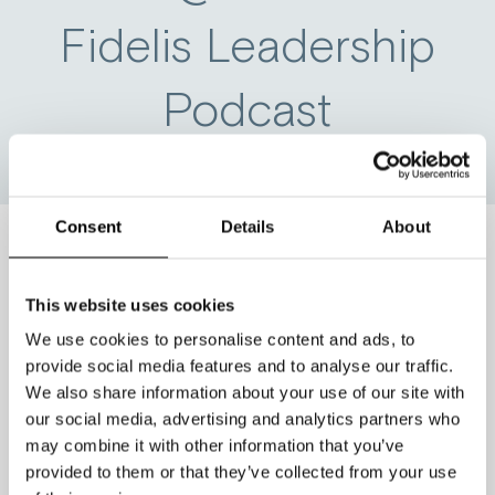
Fidelis Leadership
Podcast
Consent
Details
About
Mike Ettore hat mich eingeladen, mit
This website uses cookies
ihm im
Fidelis Leadership Podcast
in
We use cookies to personalise content and ads, to
die Tiefe zu gehen
Flow@Work
.
provide social media features and to analyse our traffic.
We also share information about your use of our site with
Wenn Sie schon immer wissen wollten,
our social media, advertising and analytics partners who
wie Sie Ihren Alltag gehirngerecht
may combine it with other information that you’ve
gestalten und Ihre Arbeitsweise durch
provided to them or that they’ve collected from your use