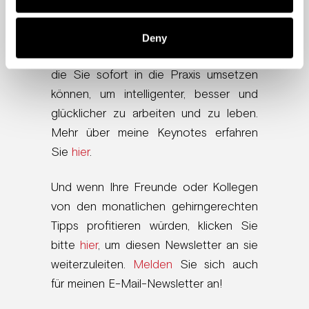
Ich biete auch virtuelle Keynotes an,
um Unternehmen mit wissenschaftlich
Deny
fundierten Erkenntnissen zu versorgen,
die Sie sofort in die Praxis umsetzen
können, um intelligenter, besser und
glücklicher zu arbeiten und zu leben.
Mehr über meine Keynotes erfahren
Sie
hier
.
Und wenn Ihre Freunde oder Kollegen
von den monatlichen gehirngerechten
Tipps profitieren würden, klicken Sie
bitte
hier
, um diesen Newsletter an sie
weiterzuleiten.
Melden
Sie sich auch
für meinen E-Mail-Newsletter an!