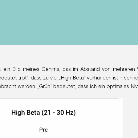
ist ein Bild meines Gehirns, das im Abstand von mehrer
edeutet „rot“, dass zu viel „High Beta“ vorhanden ist – schnel
ebracht werden. „Grün“ bedeutet, dass ich ein optimales Niv