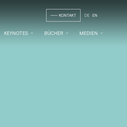
KONTAKT
DE
EN
KEYNOTES
BÜCHER
MEDIEN