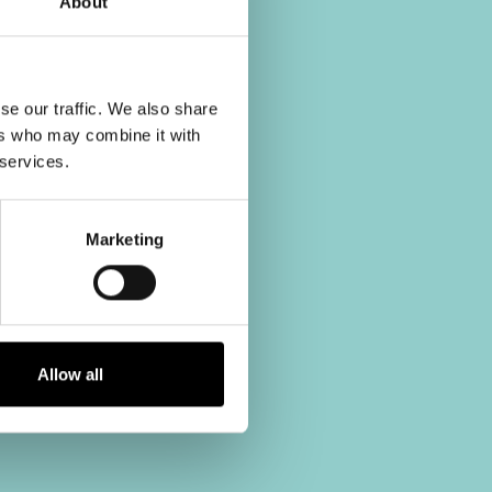
About
se our traffic. We also share
ers who may combine it with
 services.
Marketing
Allow all