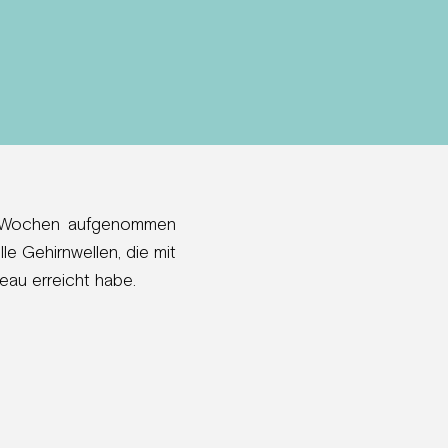
en Wochen aufgenommen
le Gehirnwellen, die mit
eau erreicht habe.