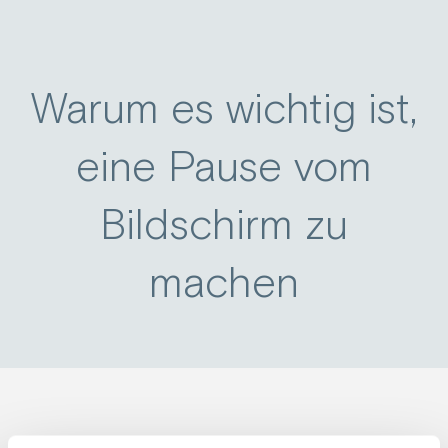
Warum es wichtig ist,
eine Pause vom
Bildschirm zu
machen
"Ich habe zwar kein Kind, aber ich habe