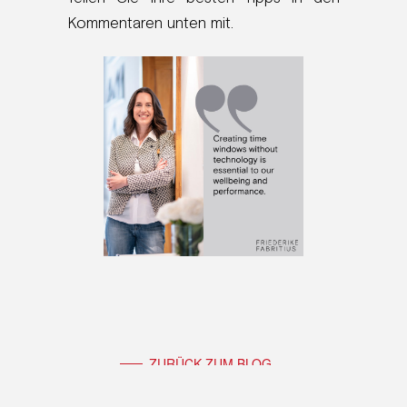
Kommentaren unten mit.
ZURÜCK ZUM BLOG