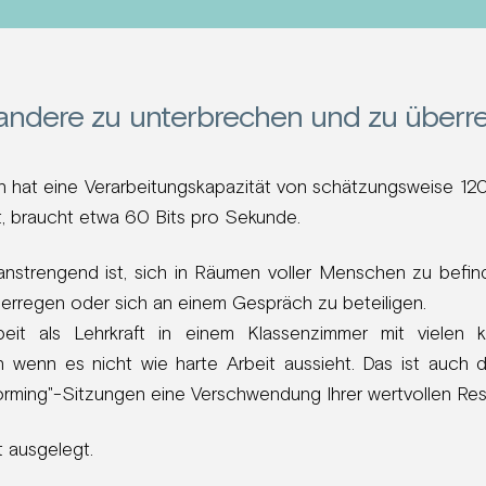
 andere zu unterbrechen und zu überr
 hat eine Verarbeitungskapazität von schätzungsweise 120
ht, braucht etwa 60 Bits pro Sekunde.
nstrengend ist, sich in Räumen voller Menschen zu befind
 erregen oder sich an einem Gespräch zu beteiligen.
eit als Lehrkraft in einem Klassenzimmer mit vielen k
 wenn es nicht wie harte Arbeit aussieht. Das ist auch d
storming"-Sitzungen eine Verschwendung Ihrer wertvollen Res
ht ausgelegt.