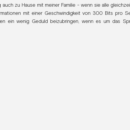
 auch zu Hause mit meiner Familie - wenn sie alle gleichze
rmationen mit einer Geschwindigkeit von 300 Bits pro Se
nen ein wenig Geduld beizubringen, wenn es um das Sp
e, die sich aber sehr bezahlt macht.