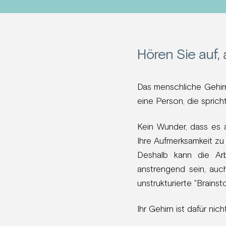
Hören Sie auf,
Das menschliche Gehirn
eine Person, die spric
Kein Wunder, dass es a
Ihre Aufmerksamkeit zu
Deshalb kann die Arb
anstrengend sein, auch
unstrukturierte "Brain
Ihr Gehirn ist dafür nic