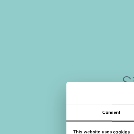
S
Consent
This website uses cookies