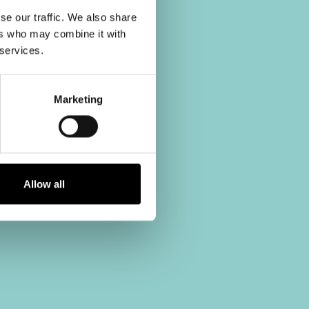
se our traffic. We also share
ers who may combine it with
 services.
Marketing
Allow all