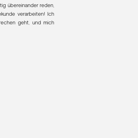
itig übereinander reden,
kunde verarbeiten! Ich
rechen geht, und mich