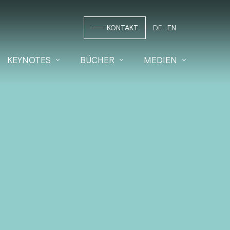
KONTAKT
DE
EN
KEYNOTES
BÜCHER
MEDIEN