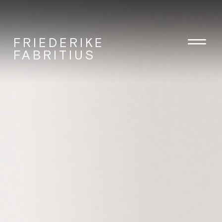
FRIEDERIKE
FABRITIUS